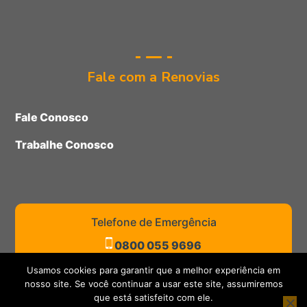
Fale com a Renovias
Fale Conosco
Trabalhe Conosco
Telefone de Emergência
0800 055 9696
Usamos cookies para garantir que a melhor experiência em
nosso site. Se você continuar a usar este site, assumiremos
que está satisfeito com ele.