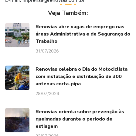
E-mail: imprensa@renovias.com.br
Veja Também:
Renovias abre vagas de emprego nas
áreas Administrativa e de Segurança do
Trabalho
31/07/2026
Renovias celebra o Dia do Motociclista
com instalação e distribuição de 300
antenas corta-pipa
28/07/2026
Renovias orienta sobre prevenção às
queimadas durante o período de
estiagem
22/07/2026