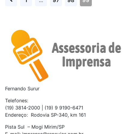
1
…
97
98
99
Fernando Surur
Telefones:
(19) 3814-2000 | (19) 9 9190-6471
Endereço: Rodovia SP-340, km 161
Pista Sul – Mogi Mirim/SP