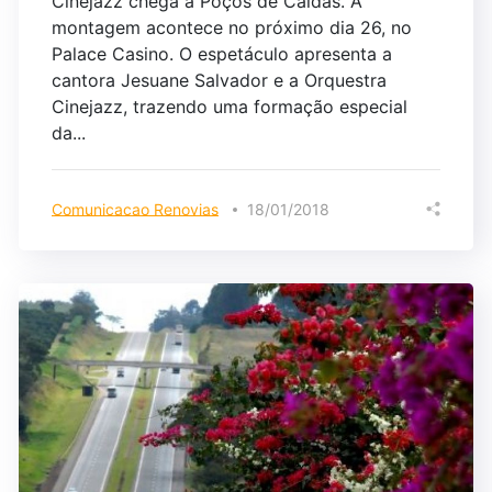
Cinejazz chega a Poços de Caldas. A
montagem acontece no próximo dia 26, no
Palace Casino. O espetáculo apresenta a
cantora Jesuane Salvador e a Orquestra
Cinejazz, trazendo uma formação especial
da...
Comunicacao Renovias
18/01/2018