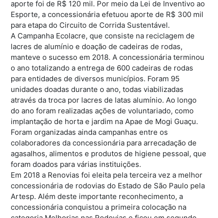
aporte foi de R$ 120 mil. Por meio da Lei de Inventivo ao
Esporte, a concessionária efetuou aporte de R$ 300 mil
para etapa do Circuito de Corrida Sustentável.
A Campanha Ecolacre, que consiste na reciclagem de
lacres de alumínio e doação de cadeiras de rodas,
manteve o sucesso em 2018. A concessionária terminou
o ano totalizando a entrega de 600 cadeiras de rodas
para entidades de diversos municípios. Foram 95
unidades doadas durante o ano, todas viabilizadas
através da troca por lacres de latas alumínio. Ao longo
do ano foram realizadas ações de voluntariado, como
implantação de horta e jardim na Apae de Mogi Guaçu.
Foram organizadas ainda campanhas entre os
colaboradores da concessionária para arrecadação de
agasalhos, alimentos e produtos de higiene pessoal, que
foram doados para várias instituições.
Em 2018 a Renovias foi eleita pela terceira vez a melhor
concessionária de rodovias do Estado de São Paulo pela
Artesp. Além deste importante reconhecimento, a
concessionária conquistou a primeira colocação na
categoria Melhorias nas Rodovias e ficou em segundo