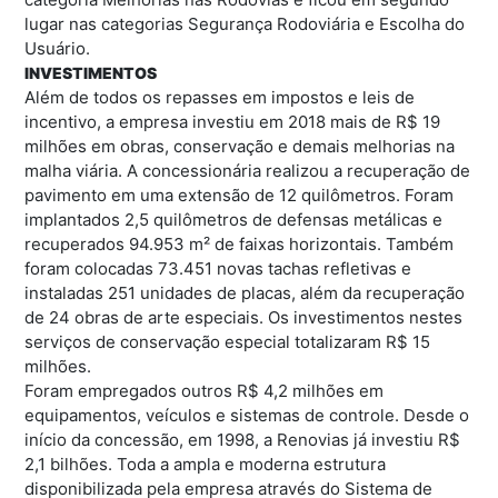
lugar nas categorias Segurança Rodoviária e Escolha do
Usuário.
INVESTIMENTOS
Além de todos os repasses em impostos e leis de
incentivo, a empresa investiu em 2018 mais de R$ 19
milhões em obras, conservação e demais melhorias na
malha viária. A concessionária realizou a recuperação de
pavimento em uma extensão de 12 quilômetros. Foram
implantados 2,5 quilômetros de defensas metálicas e
recuperados 94.953 m² de faixas horizontais. Também
foram colocadas 73.451 novas tachas refletivas e
instaladas 251 unidades de placas, além da recuperação
de 24 obras de arte especiais. Os investimentos nestes
serviços de conservação especial totalizaram R$ 15
milhões.
Foram empregados outros R$ 4,2 milhões em
equipamentos, veículos e sistemas de controle. Desde o
início da concessão, em 1998, a Renovias já investiu R$
2,1 bilhões. Toda a ampla e moderna estrutura
disponibilizada pela empresa através do Sistema de