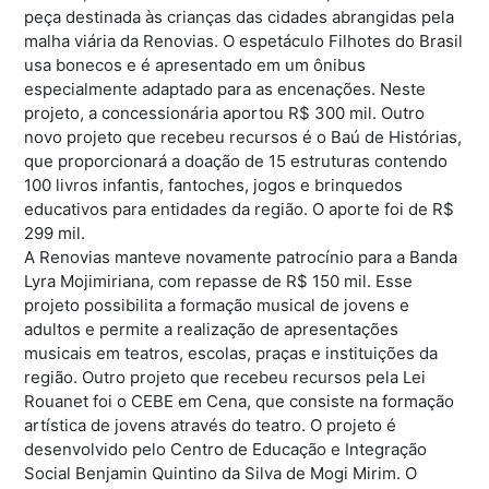
peça destinada às crianças das cidades abrangidas pela
malha viária da Renovias. O espetáculo Filhotes do Brasil
usa bonecos e é apresentado em um ônibus
especialmente adaptado para as encenações. Neste
projeto, a concessionária aportou R$ 300 mil. Outro
novo projeto que recebeu recursos é o Baú de Histórias,
que proporcionará a doação de 15 estruturas contendo
100 livros infantis, fantoches, jogos e brinquedos
educativos para entidades da região. O aporte foi de R$
299 mil.
A Renovias manteve novamente patrocínio para a Banda
Lyra Mojimiriana, com repasse de R$ 150 mil. Esse
projeto possibilita a formação musical de jovens e
adultos e permite a realização de apresentações
musicais em teatros, escolas, praças e instituições da
região. Outro projeto que recebeu recursos pela Lei
Rouanet foi o CEBE em Cena, que consiste na formação
artística de jovens através do teatro. O projeto é
desenvolvido pelo Centro de Educação e Integração
Social Benjamin Quintino da Silva de Mogi Mirim. O