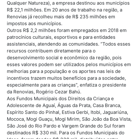
Qualquer Natureza), a empresa destinou aos municípios
R$ 22,1 milhões. Em 20 anos de trabalho na região, a
Renovias já recolheu mais de R$ 235 milhões em
impostos aos municípios.
Outros R$ 2,2 milhões foram empregados em 2018 em
patrocínios culturais, esportivos e para entidades
assistenciais, atendendo as comunidades. “Todos esses
recursos contribuem diretamente para o
desenvolvimento social e econômico da região, pois
esses valores podem ser utilizados pelos municípios em
melhorias para a população e os aportes nas leis de
incentivos trazem muitos benefícios para a sociedade,
especialmente para as crianças”, enfatiza o presidente
da Renovias, Rogério Cezar Bahú.
Aos Fundos Municipais dos Direitos da Criança e
Adolescente de Aguaí, Águas da Prata, Casa Branca,
Espírito Santo do Pinhal, Estiva Gerbi, Itobi, Jaguariúna,
Mococa, Mogi Guaçu, Mogi Mirim, São João da Boa Vista,
São José do Rio Pardo e Vargem Grande do Sul foram
destinados R$ 330 mil. Para os Fundos Municipais do