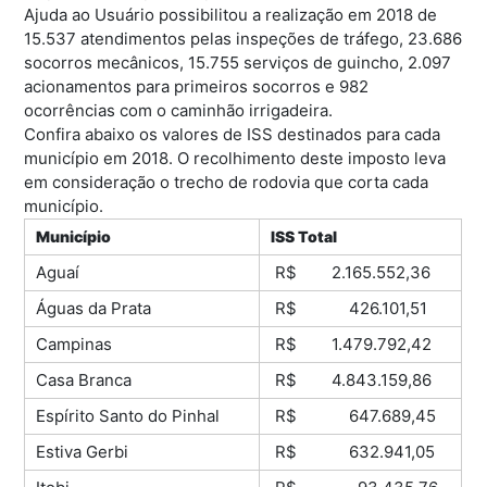
Ajuda ao Usuário possibilitou a realização em 2018 de
15.537 atendimentos pelas inspeções de tráfego, 23.686
socorros mecânicos, 15.755 serviços de guincho, 2.097
acionamentos para primeiros socorros e 982
ocorrências com o caminhão irrigadeira.
Confira abaixo os valores de ISS destinados para cada
município em 2018. O recolhimento deste imposto leva
em consideração o trecho de rodovia que corta cada
município.
Município
ISS Total
Aguaí
R$ 2.165.552,36
Águas da Prata
R$ 426.101,51
Campinas
R$ 1.479.792,42
Casa Branca
R$ 4.843.159,86
Espírito Santo do Pinhal
R$ 647.689,45
Estiva Gerbi
R$ 632.941,05